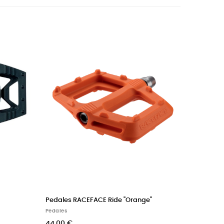
Pedales RACEFACE Ride "Orange"
Pedales
44,00 €