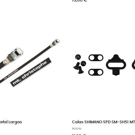
19,00 €
efal Largas
Calas SHIMANO SPD SM-SH51 M
Inicio