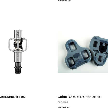
CRANKBROTHERS...
Calas LOOK KEO Grip Grises...
Pedales