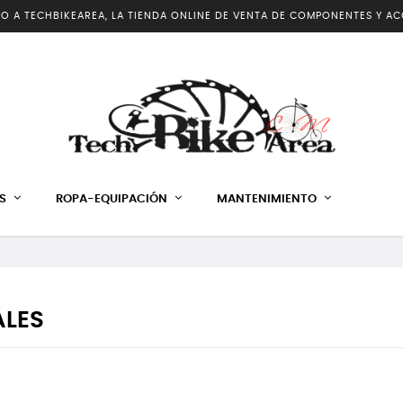
DO A TECHBIKEAREA, LA TIENDA ONLINE DE VENTA DE COMPONENTES Y AC
S
ROPA-EQUIPACIÓN
MANTENIMIENTO
ALES