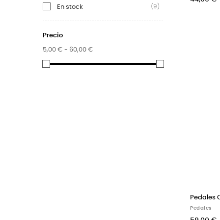
(9)
En stock
Precio
5,00 € - 60,00 €
Pedales 
Pedales