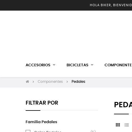
HOLA BIKER, BIENVENI
ACCESORIOS
BICICLETAS
COMPONENTE
Componentes
Pedales
FILTRAR POR
PED
Familia Pedales