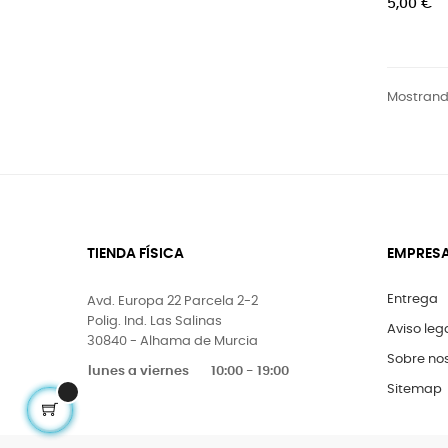
5,00 €
Mostrando
TIENDA FÍSICA
EMPRES
Entrega
Avd. Europa 22 Parcela 2-2
Polig. Ind. Las Salinas
Aviso leg
30840 - Alhama de Murcia
Sobre no
lunes a viernes
10:00 - 19:00
Sitemap