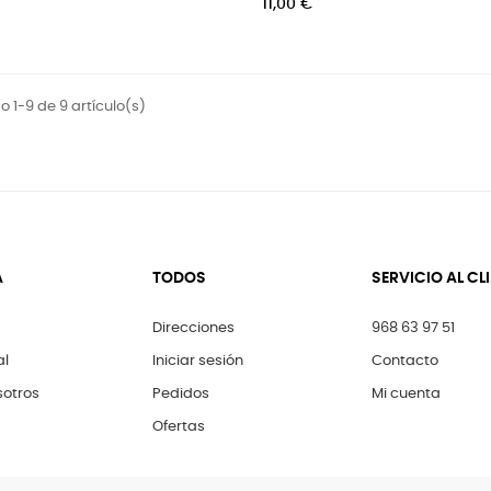
11,00 €
 1-9 de 9 artículo(s)
A
TODOS
SERVICIO AL CL
Direcciones
968 63 97 51
al
Iniciar sesión
Contacto
sotros
Pedidos
Mi cuenta
Ofertas