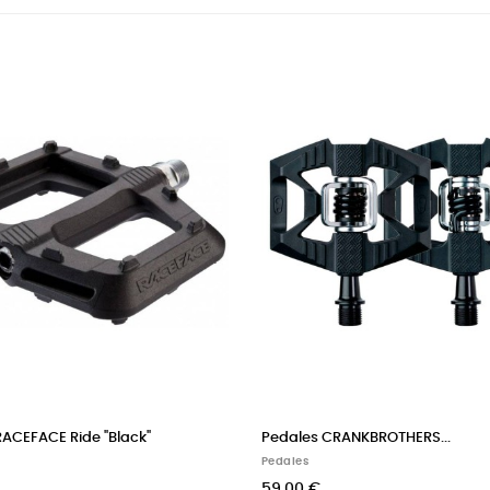
RACEFACE Ride "Black"
Pedales CRANKBROTHERS...
Pedales
59,00 €